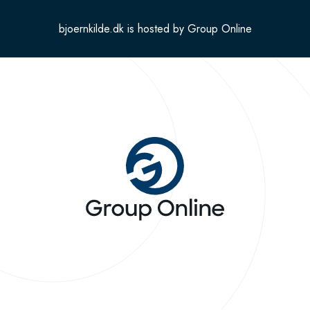
bjoernkilde.dk is hosted by Group Online